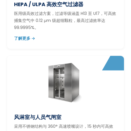
HEPA / ULPA 高效空气过滤器
医用级高效过滤方案，过滤等级涵盖 H13 至 U17，可高效
捕集空气中 0.12 μm 级超细颗粒，最高过滤效率达
99.9995%。
了解更多 →
风淋室与人员气闸室
采用不锈钢结构与 360° 高速喷嘴设计，15 秒内可高效