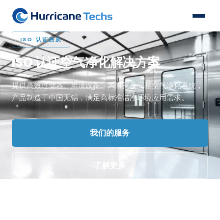
ISO 认证品质
ISO 认证空气净化解决方案
提供高效过滤器、层流设备、风淋室及完整空气净化系统，
产品制造于中国无锡，满足高标准洁净环境应用需求。
查看项目案例
我们的服务
获取报价
我们的产品
了解更多
联系我们