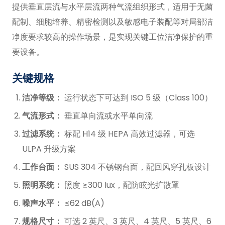
提供垂直层流与水平层流两种气流组织形式，适用于无菌
配制、细胞培养、精密检测以及敏感电子装配等对局部洁
净度要求较高的操作场景，是实现关键工位洁净保护的重
要设备。
关键规格
洁净等级：
运行状态下可达到 ISO 5 级（Class 100）
气流形式：
垂直单向流或水平单向流
过滤系统：
标配 H14 级 HEPA 高效过滤器，可选
ULPA 升级方案
工作台面：
SUS 304 不锈钢台面，配回风穿孔板设计
照明系统：
照度 ≥300 lux，配防眩光扩散罩
噪声水平：
≤62 dB(A)
规格尺寸：
可选 2 英尺、3 英尺、4 英尺、5 英尺、6