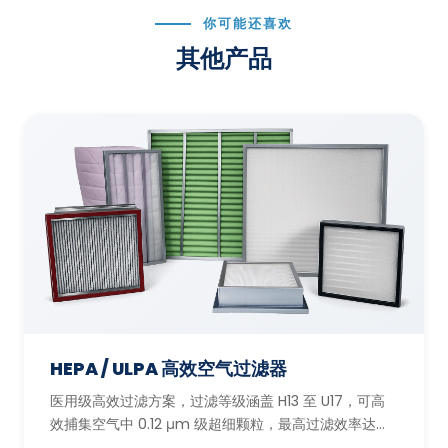
你可能还喜欢
其他产品
HEPA / ULPA 高效空气过滤器
医用级高效过滤方案，过滤等级涵盖 H13 至 U17，可高
效捕集空气中 0.12 μm 级超细颗粒，最高过滤效率达
99.9995%。