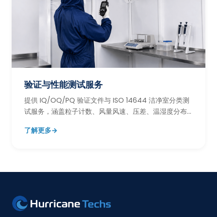
验证与性能测试服务
提供 IQ/OQ/PQ 验证文件与 ISO 14644 洁净室分类测
试服务，涵盖粒子计数、风量风速、压差、温湿度分布
等关键性能验证项目。
了解更多
→