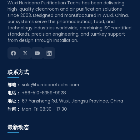
Wuxi Hurricane Purification Techs has been delivering
high-quality cleanroom and air purification solutions
since 2003. Designed and manufactured in Wuxi, China,
our systems serve the pharmaceutical, food, and
technology industries worldwide, combining ISO-certified
standards, precision engineering, and turnkey support
from design through installation.
联系方式
邮箱：
sale@hurricanetechs.com
电话：
+86-510-8359-9928
地址：
67 Yansheng Rd, Wuxi, Jiangsu Province, China
时间：
Mon-Fri 08:30 - 17:30
最新动态