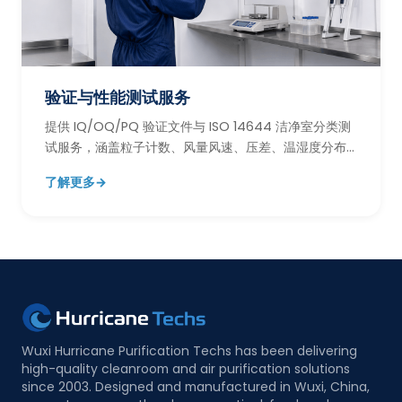
验证与性能测试服务
提供 IQ/OQ/PQ 验证文件与 ISO 14644 洁净室分类测
试服务，涵盖粒子计数、风量风速、压差、温湿度分布
等关键性能验证项目。
了解更多
→
Wuxi Hurricane Purification Techs has been delivering
high-quality cleanroom and air purification solutions
since 2003. Designed and manufactured in Wuxi, China,