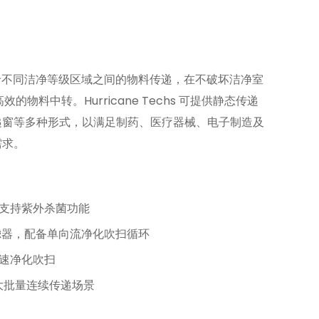
atch）用于不同洁净等级区域之间的物料传递，在不破坏洁净室
料中转。Hurricane Techs 可提供静态传递
传递窗等多种形式，以满足制药、医疗器械、电子制造及
需求。
支持紫外杀菌功能
效过滤器，配备单向流净化吹扫循环
速净化吹扫
大批量连续传递场景