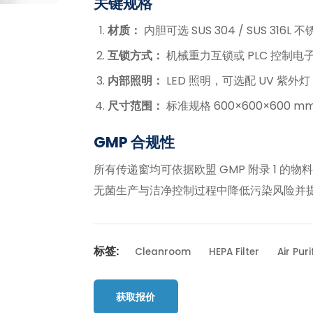
关键规格
材质：
内胆可选 SUS 304 / SUS 31
互锁方式：
机械重力互锁或 PLC 控制电
内部照明：
LED 照明，可选配 UV 紫外灯
尺寸范围：
标准规格 600×600×600 
GMP 合规性
所有传递窗均可依据欧盟 GMP 附录 1 
无菌生产与洁净控制过程中降低污染风险并
标签:
Cleanroom
HEPA Filter
Air Pur
获取报价
返回产品列表