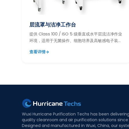
层流罩与洁净工作台
提供 Class 100 / ISO 5 级垂直或水平层流洁净作业
环境，适用于无菌操作、细胞培养及高敏感电子装配
等关键工序。
查看详情
→
Wuxi Hurricane Purification Techs has been deliverin
quality cleanroom and air purification solutions since
Designed and manufactured in Wuxi, China, our syst