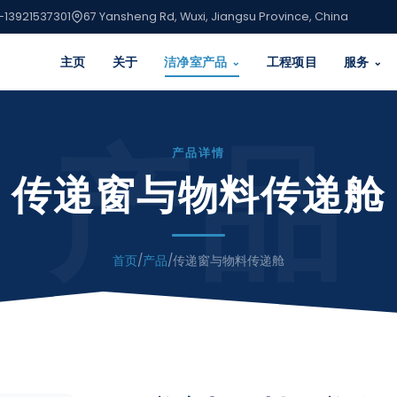
-13921537301
67 Yansheng Rd, Wuxi, Jiangsu Province, China
主页
关于
洁净室产品
工程项目
服务
⌄
⌄
产品
产品详情
传递窗与物料传递舱
首页
/
产品
/
传递窗与物料传递舱