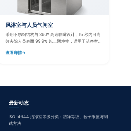
风淋室与人员气闸室
采用不锈钢结构与 360° 高速喷嘴设计，15 秒内可高
效去除人员表面 99.9% 以上颗粒物，适用于洁净室
人员进出缓冲与污染控制。
查看详情
→
最新动态
ISO 14644 洁净室等级分类：洁净等级、粒子限值与测
试方法