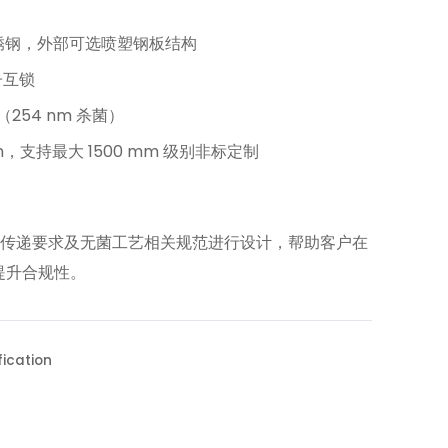
6L 不锈钢，外部可选喷塑钢板结构
子互锁
（254 nm 杀菌）
mm，支持最大 1500 mm 级别非标定制
的物料传递要求及无菌工艺相关规范进行设计，帮助客户在
提升合规性。
ification