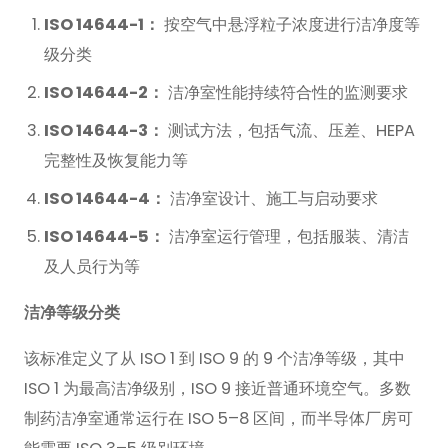
ISO 14644-1：
按空气中悬浮粒子浓度进行洁净度等
级分类
ISO 14644-2：
洁净室性能持续符合性的监测要求
ISO 14644-3：
测试方法，包括气流、压差、HEPA
完整性及恢复能力等
ISO 14644-4：
洁净室设计、施工与启动要求
ISO 14644-5：
洁净室运行管理，包括服装、清洁
及人员行为等
洁净等级分类
该标准定义了从 ISO 1 到 ISO 9 的 9 个洁净等级，其中
ISO 1 为最高洁净级别，ISO 9 接近普通环境空气。多数
制药洁净室通常运行在 ISO 5–8 区间，而半导体厂房可