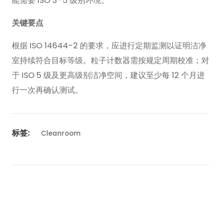
能需要 ISO 3–5 级别环境。
关键要点
根据 ISO 14644-2 的要求，应进行定期监测以证明洁净
室持续符合目标等级。粒子计数器需按规定周期校准；对
于 ISO 5 级及更高级别洁净空间，建议至少每 12 个月进
行一次再确认测试。
标签:
Cleanroom
← 返回新闻列表