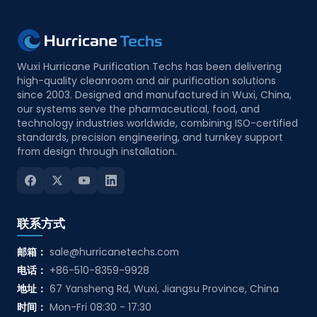
Wuxi Hurricane Purification Techs has been delivering
high-quality cleanroom and air purification solutions
since 2003. Designed and manufactured in Wuxi, China,
our systems serve the pharmaceutical, food, and
technology industries worldwide, combining ISO-certified
standards, precision engineering, and turnkey support
from design through installation.
联系方式
邮箱：
sale@hurricanetechs.com
电话：
+86-510-8359-9928
地址：
67 Yansheng Rd, Wuxi, Jiangsu Province, China
时间：
Mon-Fri 08:30 - 17:30