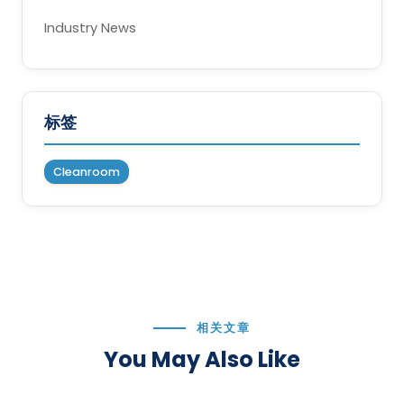
Industry News
标签
Cleanroom
相关文章
You May Also Like