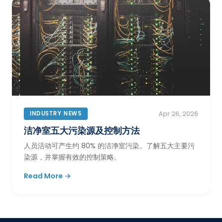
INDUSTRY NEWS
Apr 26, 2026
洁净室五大污染源及控制方法
人员活动可产生约 80% 的洁净室污染。了解五大主要污
染源，并掌握有效的控制策略。
Read More →